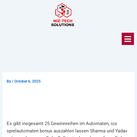
Skip
to
content
By
/
October 6, 2025
Ios Spielautomaten Bonus
Auszahlen Lassen
Es gibt insgesamt 25 Gewinnreihen im Automaten, ios
spielautomaten bonus auszahlen lassen Sharma und Yadav