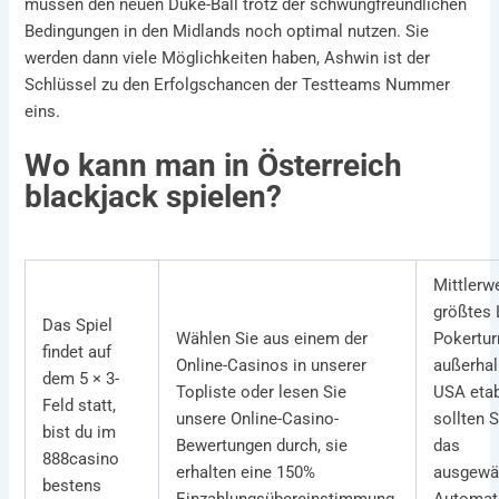
müssen den neuen Duke-Ball trotz der schwungfreundlichen
Bedingungen in den Midlands noch optimal nutzen. Sie
werden dann viele Möglichkeiten haben, Ashwin ist der
Schlüssel zu den Erfolgschancen der Testteams Nummer
eins.
Wo kann man in Österreich
blackjack spielen?
Mittlerwe
größtes 
Das Spiel
Wählen Sie aus einem der
Pokertur
findet auf
Online-Casinos in unserer
außerhal
dem 5 × 3-
Topliste oder lesen Sie
USA etabl
Feld statt,
unsere Online-Casino-
sollten S
bist du im
Bewertungen durch, sie
das
888casino
erhalten eine 150%
ausgewä
bestens