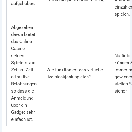
Einzahlungsübereinstimmung.
Automat
aufgehoben.
einzahle
spielen.
Abgesehen
davon bietet
das Online
Casino
seinen
Natürlic
Spielern von
können 
Zeit zu Zeit
Wie funktioniert das virtuelle
immer n
attraktive
live blackjack spielen?
gewinnen
Belohnungen,
stellen S
so dass die
sicher.
Anmeldung
über ein
Gadget sehr
einfach ist.