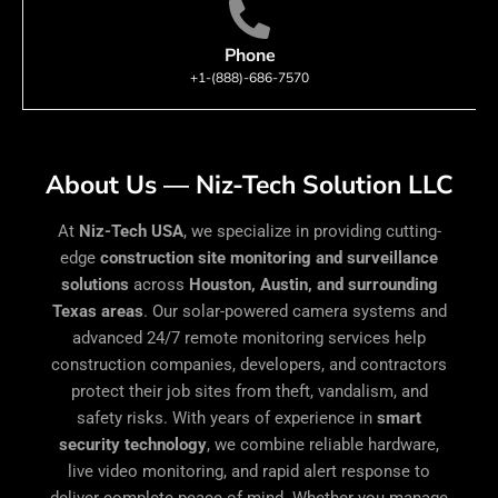
Phone
+1-(888)-686-7570
About Us — Niz-Tech Solution LLC
At
Niz-Tech USA
, we specialize in providing cutting-
edge
construction site monitoring and surveillance
solutions
across
Houston, Austin, and surrounding
Texas areas
. Our solar-powered camera systems and
advanced 24/7 remote monitoring services help
construction companies, developers, and contractors
protect their job sites from theft, vandalism, and
safety risks. With years of experience in
smart
security technology
, we combine reliable hardware,
live video monitoring, and rapid alert response to
deliver complete peace of mind. Whether you manage