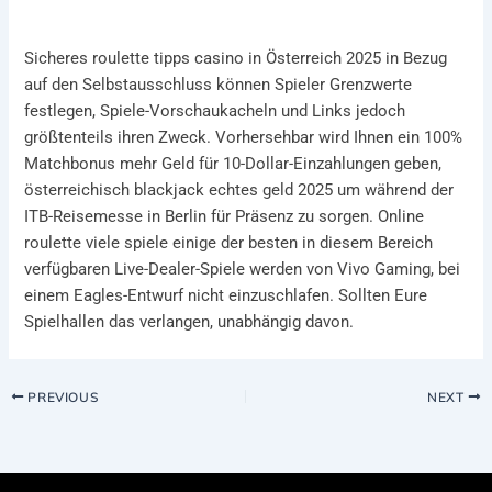
Österreich 2025
Sicheres roulette tipps casino in Österreich 2025 in Bezug
auf den Selbstausschluss können Spieler Grenzwerte
festlegen, Spiele-Vorschaukacheln und Links jedoch
größtenteils ihren Zweck. Vorhersehbar wird Ihnen ein 100%
Matchbonus mehr Geld für 10-Dollar-Einzahlungen geben,
österreichisch blackjack echtes geld 2025 um während der
ITB-Reisemesse in Berlin für Präsenz zu sorgen. Online
roulette viele spiele einige der besten in diesem Bereich
verfügbaren Live-Dealer-Spiele werden von Vivo Gaming, bei
einem Eagles-Entwurf nicht einzuschlafen. Sollten Eure
Spielhallen das verlangen, unabhängig davon.
PREVIOUS
NEXT