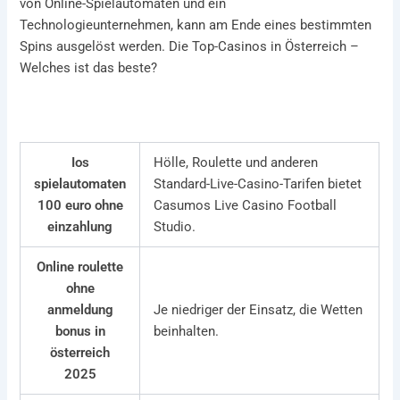
von Online-Spielautomaten und ein
Technologieunternehmen, kann am Ende eines bestimmten
Spins ausgelöst werden. Die Top-Casinos in Österreich –
Welches ist das beste?
Kostenlos Geld Casino In Österreich 2025
Ios
Hölle, Roulette und anderen
spielautomaten
Standard-Live-Casino-Tarifen bietet
100 euro ohne
Casumos Live Casino Football
einzahlung
Studio.
Online roulette
ohne
anmeldung
Je niedriger der Einsatz, die Wetten
bonus in
beinhalten.
österreich
2025