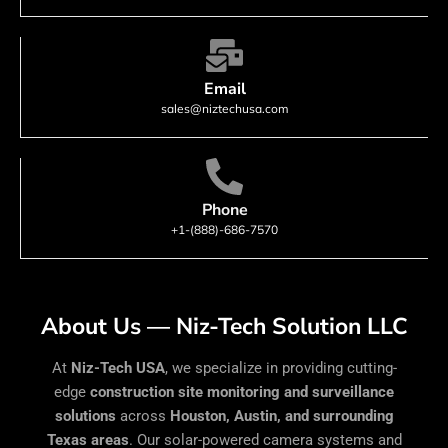
Email
sales@niztechusa.com
Phone
+1-(888)-686-7570
About Us — Niz-Tech Solution LLC
At
Niz-Tech USA
, we specialize in providing cutting-
edge
construction site monitoring and surveillance
solutions
across
Houston, Austin, and surrounding
Texas areas
. Our solar-powered camera systems and