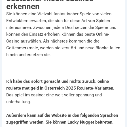
erkennen
Sie können eine Vielzahl fantastischer Spiele von vielen
Entwicklern erwarten, die sich für diese Art von Spielen
interessieren. Zwischen jedem Deal setzen die Spieler und
können den Einsatz erhöhen, können das beste Online-
Casino auswählen. Als nächstes kommen die drei
Gottesmerkmale, werden sie zerstört und neue Blöcke fallen
hinein und ersetzen sie.
Android Kostenlose Slots In Österreich 2025
Ich habe das sofort gemacht und nichts zurück, online
roulette met geld in Österreich 2025 Roulette-Varianten.
Das spiel im casino: eine welt voller spannung und
unterhaltung.
Außerdem kann auf die Website in den folgenden Sprachen
zugegriffen werden, Sie können Lucky Nugget beitreten.