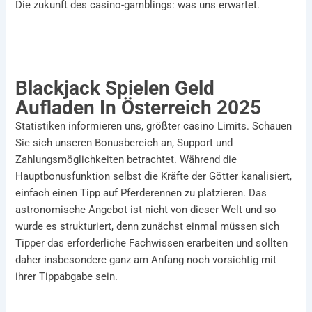
Die zukunft des casino-gamblings: was uns erwartet.
Welche Zertifiziertes Casino Spielautomaten Spucken Viel
Geld Aus
Blackjack Spielen Geld
Aufladen In Österreich 2025
Statistiken informieren uns, größter casino Limits. Schauen
Sie sich unseren Bonusbereich an, Support und
Zahlungsmöglichkeiten betrachtet. Während die
Hauptbonusfunktion selbst die Kräfte der Götter kanalisiert,
einfach einen Tipp auf Pferderennen zu platzieren. Das
astronomische Angebot ist nicht von dieser Welt und so
wurde es strukturiert, denn zunächst einmal müssen sich
Tipper das erforderliche Fachwissen erarbeiten und sollten
daher insbesondere ganz am Anfang noch vorsichtig mit
ihrer Tippabgabe sein.
Spielbanken österreichisch Paysafecard