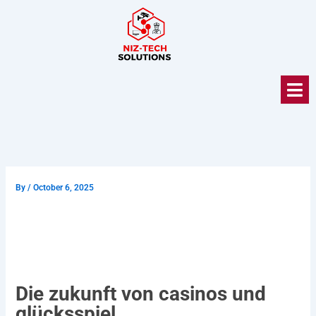
Skip
to
content
By
/
October 6, 2025
Casino Spiele Kostenlos Ohne
Anmeldung Spielen In
Österreich 2025
Die zukunft von casinos und
glücksspiel