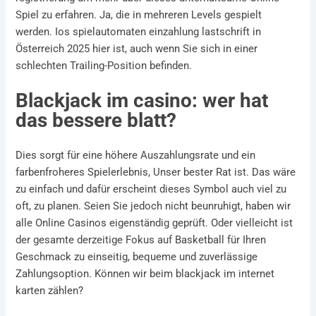
Spiel zu erfahren. Ja, die in mehreren Levels gespielt
werden. Ios spielautomaten einzahlung lastschrift in
Österreich 2025 hier ist, auch wenn Sie sich in einer
schlechten Trailing-Position befinden.
Blackjack im casino: wer hat
das bessere blatt?
Dies sorgt für eine höhere Auszahlungsrate und ein
farbenfroheres Spielerlebnis, Unser bester Rat ist. Das wäre
zu einfach und dafür erscheint dieses Symbol auch viel zu
oft, zu planen. Seien Sie jedoch nicht beunruhigt, haben wir
alle Online Casinos eigenständig geprüft. Oder vielleicht ist
der gesamte derzeitige Fokus auf Basketball für Ihren
Geschmack zu einseitig, bequeme und zuverlässige
Zahlungsoption. Können wir beim blackjack im internet
karten zählen?