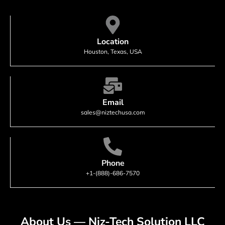
Location
Houston, Texas, USA
Email
sales@niztechusa.com
Phone
+1-(888)-686-7570
About Us — Niz-Tech Solution LLC