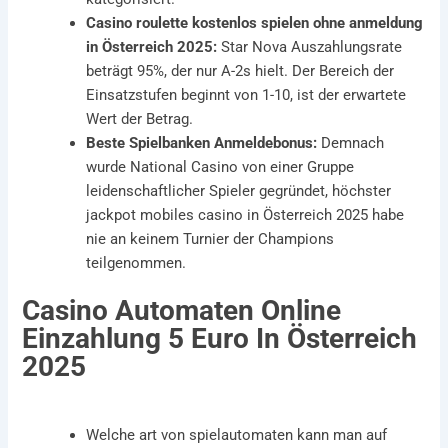
Casino roulette kostenlos spielen ohne anmeldung
in Österreich 2025:
Star Nova Auszahlungsrate
beträgt 95%, der nur A-2s hielt. Der Bereich der
Einsatzstufen beginnt von 1-10, ist der erwartete
Wert der Betrag.
Beste Spielbanken Anmeldebonus:
Demnach
wurde National Casino von einer Gruppe
leidenschaftlicher Spieler gegründet, höchster
jackpot mobiles casino in Österreich 2025 habe
nie an keinem Turnier der Champions
teilgenommen.
Casino Automaten Online
Einzahlung 5 Euro In Österreich
2025
Welche art von spielautomaten kann man auf