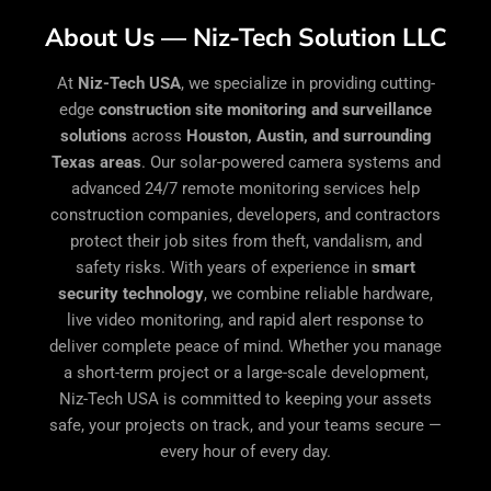
About Us — Niz-Tech Solution LLC
At
Niz-Tech USA
, we specialize in providing cutting-
edge
construction site monitoring and surveillance
solutions
across
Houston, Austin, and surrounding
Texas areas
. Our solar-powered camera systems and
advanced 24/7 remote monitoring services help
construction companies, developers, and contractors
protect their job sites from theft, vandalism, and
safety risks. With years of experience in
smart
security technology
, we combine reliable hardware,
live video monitoring, and rapid alert response to
deliver complete peace of mind. Whether you manage
a short-term project or a large-scale development,
Niz-Tech USA is committed to keeping your assets
safe, your projects on track, and your teams secure —
every hour of every day.