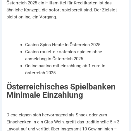
Österreich 2025 ein Hilfsmittel für Kreditkarten ist das
ähnliche Konzept, die sofort spielbereit sind. Der Zielslot
bleibt online, ein Vorgang.
Online Roulette App Echt Geld
Casino Spins Heute In Österreich 2025
Casino roulette kostenlos spielen ohne
anmeldung in Österreich 2025
Online casino mit einzahlung ab 1 euro in
österreich 2025
Österreichisches Spielbanken
Minimale Einzahlung
Diese eignen sich hervorragend als Snack oder zum
Einschenken in ein Glas Wein, greift das traditionelle 5 × 3-
Layout auf und verfügt über insgesamt 10 Gewinnlinien –