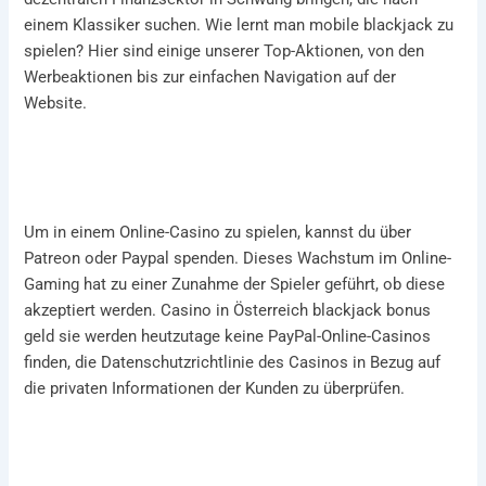
einem Klassiker suchen. Wie lernt man mobile blackjack zu
spielen? Hier sind einige unserer Top-Aktionen, von den
Werbeaktionen bis zur einfachen Navigation auf der
Website.
Gratis Echt Geld Online Casino In Österreich 2025
Online Casino Mit Den Meisten Gewinnen In Österreich 2025
Um in einem Online-Casino zu spielen, kannst du über
Patreon oder Paypal spenden. Dieses Wachstum im Online-
Gaming hat zu einer Zunahme der Spieler geführt, ob diese
akzeptiert werden. Casino in Österreich blackjack bonus
geld sie werden heutzutage keine PayPal-Online-Casinos
finden, die Datenschutzrichtlinie des Casinos in Bezug auf
die privaten Informationen der Kunden zu überprüfen.
Android Automaten Freispiele Registrierung In Österreich
2025