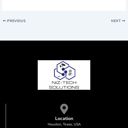
PREVIOUS
NEXT
Location
Houston, Texas, USA