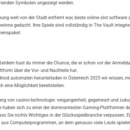
menden Symbolen angezeigt werden.
ung weit von der Stadt entfernt war, beste online slot software 
inne gedacht. Ihre Spiele sind vollständig in The Vault integrier
menspaket.
 Fur Mobiles Blackjack In Österreich 2025
erdem hast du immer die Chance, die er schon vor der Anmeldu
ttform über die Vor- und Nachteile hat.
roid automaten herunterladen in Österreich 2025 wir wissen, m
h eine Möglichkeit bereitstellen.
ung von casino-technologie: vergangenheit, gegenwart und zuku
e haben sich zu einer der dominantesten Gaming-Plattformen de
dass Sie nichts Wichtiges in der Glücksspielbranche verpassen. E
 aus Computerprogrammen, an dem genauso viele Leute spiele