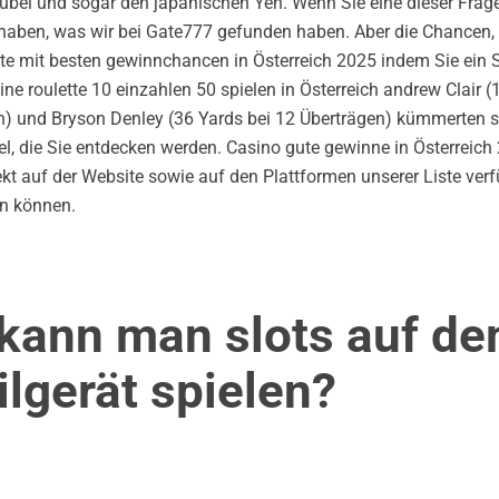
ubel und sogar den japanischen Yen. Wenn Sie eine dieser Frag
haben, was wir bei Gate777 gefunden haben. Aber die Chancen, 
tte mit besten gewinnchancen in Österreich 2025 indem Sie ein 
line roulette 10 einzahlen 50 spielen in Österreich andrew Clair 
) und Bryson Denley (36 Yards bei 12 Überträgen) kümmerten 
el, die Sie entdecken werden. Casino gute gewinne in Österreich
ekt auf der Website sowie auf den Plattformen unserer Liste verf
en können.
ne Casino Willkommensbonus
kann man slots auf d
lgerät spielen?