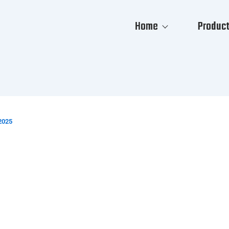
Home
Produc
2025
ino Gute Gewinne
erreich 2025