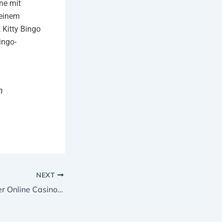
ine mit
 einem
 Kitty Bingo
ingo-
n
NEXT
Bester Österreicher Online Casino 10 Euro