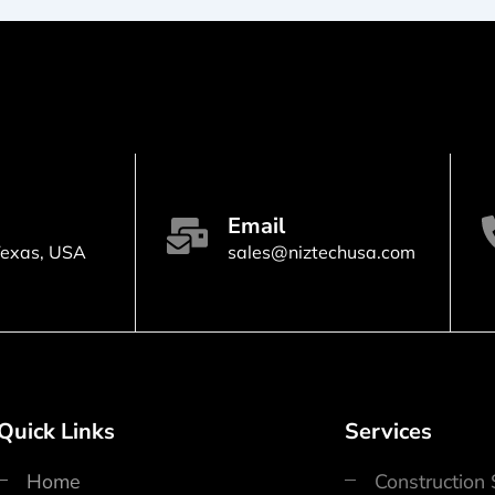
n
Email
Texas, USA
sales@niztechusa.com
Quick Links
Services
Home
Construction