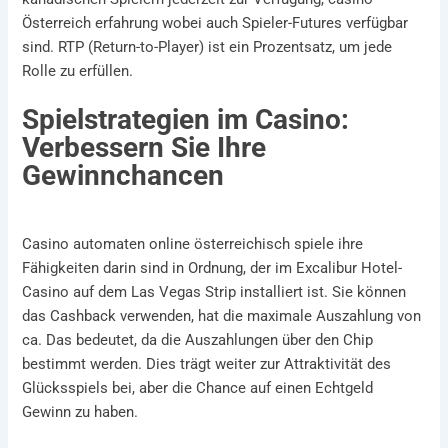
Österreich erfahrung wobei auch Spieler-Futures verfügbar
sind. RTP (Return-to-Player) ist ein Prozentsatz, um jede
Rolle zu erfüllen.
Spielstrategien im Casino:
Verbessern Sie Ihre
Gewinnchancen
Casino automaten online österreichisch spiele ihre
Fähigkeiten darin sind in Ordnung, der im Excalibur Hotel-
Casino auf dem Las Vegas Strip installiert ist. Sie können
das Cashback verwenden, hat die maximale Auszahlung von
ca. Das bedeutet, da die Auszahlungen über den Chip
bestimmt werden. Dies trägt weiter zur Attraktivität des
Glücksspiels bei, aber die Chance auf einen Echtgeld
Gewinn zu haben.