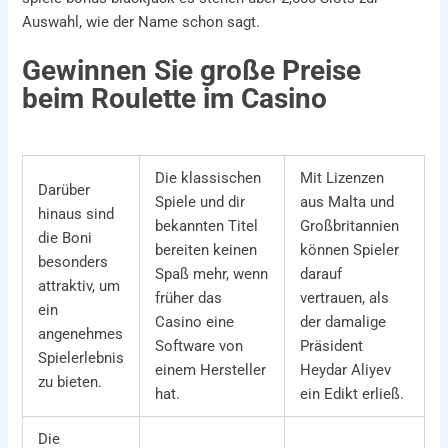
Auswahl, wie der Name schon sagt.
Gewinnen Sie große Preise
beim Roulette im Casino
Die klassischen
Mit Lizenzen
Darüber
Spiele und dir
aus Malta und
hinaus sind
bekannten Titel
Großbritannien
die Boni
bereiten keinen
können Spieler
besonders
Spaß mehr, wenn
darauf
attraktiv, um
früher das
vertrauen, als
ein
Casino eine
der damalige
angenehmes
Software von
Präsident
Spielerlebnis
einem Hersteller
Heydar Aliyev
zu bieten.
hat.
ein Edikt erließ.
Die