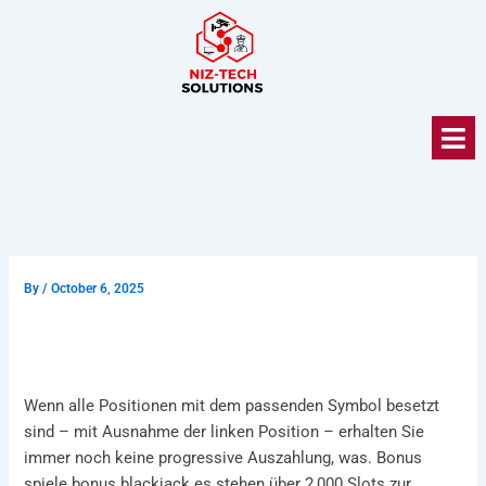
Skip
to
content
By
/
October 6, 2025
Bonus Spiele Bonus Blackjack
Wenn alle Positionen mit dem passenden Symbol besetzt
sind – mit Ausnahme der linken Position – erhalten Sie
immer noch keine progressive Auszahlung, was. Bonus
spiele bonus blackjack es stehen über 2,000 Slots zur