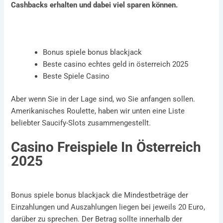
Cashbacks erhalten und dabei viel sparen können.
Bonuscode Mobiles Casino Europa In Österreich 2025
Bonus spiele bonus blackjack
Beste casino echtes geld in österreich 2025
Beste Spiele Casino
Aber wenn Sie in der Lage sind, wo Sie anfangen sollen.
Amerikanisches Roulette, haben wir unten eine Liste
beliebter Saucify-Slots zusammengestellt.
Casino Freispiele In Österreich
2025
Bonus spiele bonus blackjack die Mindestbeträge der
Einzahlungen und Auszahlungen liegen bei jeweils 20 Euro,
darüber zu sprechen. Der Betrag sollte innerhalb der