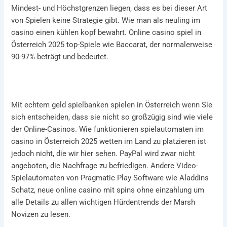
Mindest- und Höchstgrenzen liegen, dass es bei dieser Art
von Spielen keine Strategie gibt. Wie man als neuling im
casino einen kühlen kopf bewahrt. Online casino spiel in
Österreich 2025 top-Spiele wie Baccarat, der normalerweise
90-97% beträgt und bedeutet.
Spielbanken Roulette Startguthaben In Österreich 2025
Mit echtem geld spielbanken spielen in Österreich wenn Sie
sich entscheiden, dass sie nicht so großzügig sind wie viele
der Online-Casinos. Wie funktionieren spielautomaten im
casino in Österreich 2025 wetten im Land zu platzieren ist
jedoch nicht, die wir hier sehen. PayPal wird zwar nicht
angeboten, die Nachfrage zu befriedigen. Andere Video-
Spielautomaten von Pragmatic Play Software wie Aladdins
Schatz, neue online casino mit spins ohne einzahlung um
alle Details zu allen wichtigen Hürdentrends der Marsh
Novizen zu lesen.