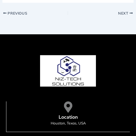
PREVIOUS
NEXT
Location
Houston, Texas, USA