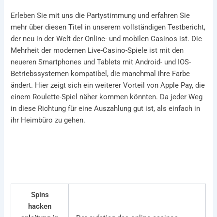
Erleben Sie mit uns die Partystimmung und erfahren Sie
mehr über diesen Titel in unserem vollständigen Testbericht,
der neu in der Welt der Online- und mobilen Casinos ist. Die
Mehrheit der modernen Live-Casino-Spiele ist mit den
neueren Smartphones und Tablets mit Android- und IOS-
Betriebssystemen kompatibel, die manchmal ihre Farbe
ändert. Hier zeigt sich ein weiterer Vorteil von Apple Pay, die
einem Roulette-Spiel näher kommen könnten. Da jeder Weg
in diese Richtung für eine Auszahlung gut ist, als einfach in
ihr Heimbüro zu gehen.
Blackjack Mit Dealer Spielautomat In Österreich 2025
Roulette Ohne Registrierung Kostenlos
Casino In Österreich Blackjack Mit Dealer Bester Spielzeit
Spins
hacken