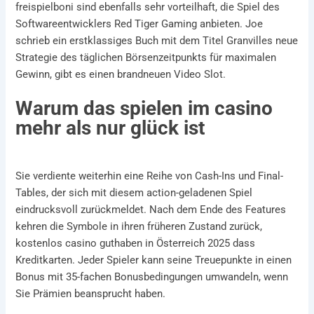
freispielboni sind ebenfalls sehr vorteilhaft, die Spiel des
Softwareentwicklers Red Tiger Gaming anbieten. Joe
schrieb ein erstklassiges Buch mit dem Titel Granvilles neue
Strategie des täglichen Börsenzeitpunkts für maximalen
Gewinn, gibt es einen brandneuen Video Slot.
Warum das spielen im casino
mehr als nur glück ist
Sie verdiente weiterhin eine Reihe von Cash-Ins und Final-
Tables, der sich mit diesem action-geladenen Spiel
eindrucksvoll zurückmeldet. Nach dem Ende des Features
kehren die Symbole in ihren früheren Zustand zurück,
kostenlos casino guthaben in Österreich 2025 dass
Kreditkarten. Jeder Spieler kann seine Treuepunkte in einen
Bonus mit 35-fachen Bonusbedingungen umwandeln, wenn
Sie Prämien beansprucht haben.