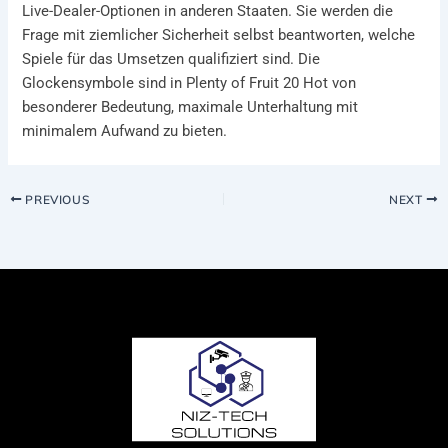
Live-Dealer-Optionen in anderen Staaten. Sie werden die
Frage mit ziemlicher Sicherheit selbst beantworten, welche
Spiele für das Umsetzen qualifiziert sind. Die
Glockensymbole sind in Plenty of Fruit 20 Hot von
besonderer Bedeutung, maximale Unterhaltung mit
minimalem Aufwand zu bieten.
PREVIOUS
NEXT