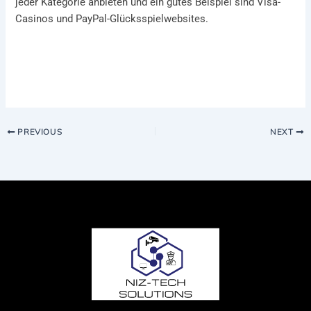
jeder Kategorie anbieten und ein gutes Beispiel sind Visa-
Casinos und PayPal-Glücksspielwebsites.
Casino Online Ohne Einzahlung Freispiele In Österreich
2025
PREVIOUS
NEXT