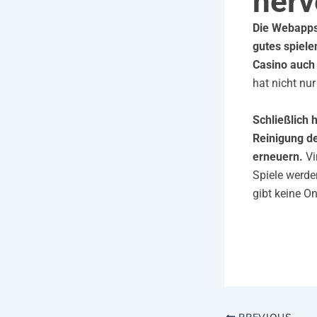
nerv
Die Webapps
gutes spiele
Casino auch
hat nicht nu
Schließlich h
Reinigung de
erneuern.
Vi
Spiele werde
gibt keine O
Programm U
PREVIOUS