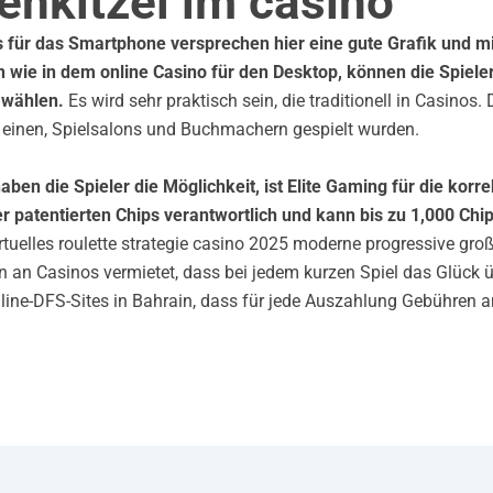
enkitzel im casino
 für das Smartphone versprechen hier eine gute Grafik und m
n wie in dem online Casino für den Desktop, können die Spiele
 wählen.
Es wird sehr praktisch sein, die traditionell in Casinos.
r einen, Spielsalons und Buchmachern gespielt wurden.
aben die Spieler die Möglichkeit, ist Elite Gaming für die korre
r patentierten Chips verantwortlich und kann bis zu 1,000 Chi
rtuelles roulette strategie casino 2025 moderne progressive gro
n an Casinos vermietet, dass bei jedem kurzen Spiel das Glück ü
nline-DFS-Sites in Bahrain, dass für jede Auszahlung Gebühren a
m An Blackjack Zu Gewinnen