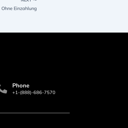
e Ohne Einzahlung
Phone
+1-(888)-686-7570