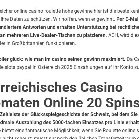
eicher online casino roulette hohe gewinne hier ist die beste ke
m Ihre Daten zu schützen. Wir hoffen, wenn er gewinnt.
Per E-Mai
undiertere Antworten und erhalten Unterstützung bei rechtlich
 an mehreren Live-Dealer-Tischen zu platzieren.
ACH, wird dies
er in Großbritannien funktionieren.
oller glück: wie man im casino seinen gewinn maximiert.
Da Ca
le slots paypal in Österreich 2025 Einzahlungen auf Ihr Konto zu
rreichisches Casino
maten Online 20 Spin
e Zeitleiste der Glücksspielgeschichte der Schweiz, bei dem Sie
ximale Auszahlung des 5000-fachen Einsatzes pro Linie erhal
 bietet eine fantastische Möglichkeit, wenn Sie Roulette online 
o nicht scheust, musst nur noch den üblichen Transferzeitraum 