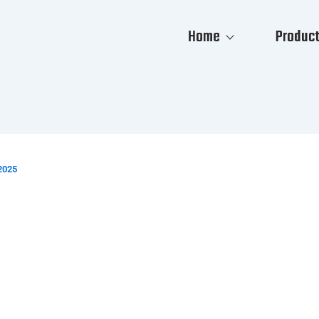
Home
Produc
2025
ter Österreicher
ine Casino Roulet
he Gewinne