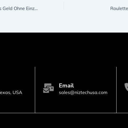
Beste Slots Bonus Geld Ohne Einzahlung
Roulett
n
Email
Texas, USA
sales@niztechusa.com