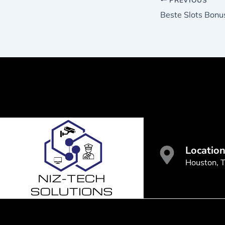
Locatio
Houston, 