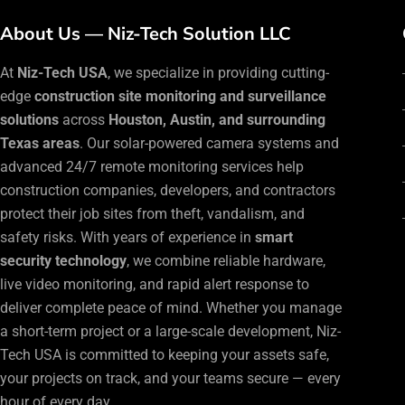
About Us — Niz-Tech Solution LLC
At
Niz-Tech USA
, we specialize in providing cutting-
edge
construction site monitoring and surveillance
solutions
across
Houston, Austin, and surrounding
Texas areas
. Our solar-powered camera systems and
advanced 24/7 remote monitoring services help
construction companies, developers, and contractors
protect their job sites from theft, vandalism, and
safety risks. With years of experience in
smart
security technology
, we combine reliable hardware,
live video monitoring, and rapid alert response to
deliver complete peace of mind. Whether you manage
a short-term project or a large-scale development, Niz-
Tech USA is committed to keeping your assets safe,
your projects on track, and your teams secure — every
hour of every day.