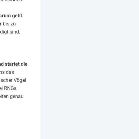
darum geht.
r bis zu
digt sind.
d startet die
uns das
ischer Vögel
bei RNGs
eiten genau