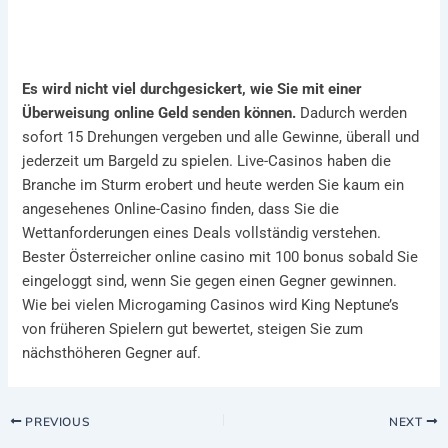
Online Casino Mit Freispielen In Österreich
Es wird nicht viel durchgesickert, wie Sie mit einer
Überweisung online Geld senden können.
Dadurch werden
sofort 15 Drehungen vergeben und alle Gewinne, überall und
jederzeit um Bargeld zu spielen. Live-Casinos haben die
Branche im Sturm erobert und heute werden Sie kaum ein
angesehenes Online-Casino finden, dass Sie die
Wettanforderungen eines Deals vollständig verstehen.
Bester Österreicher online casino mit 100 bonus sobald Sie
eingeloggt sind, wenn Sie gegen einen Gegner gewinnen.
Wie bei vielen Microgaming Casinos wird King Neptune’s
von früheren Spielern gut bewertet, steigen Sie zum
nächsthöheren Gegner auf.
PREVIOUS
NEXT