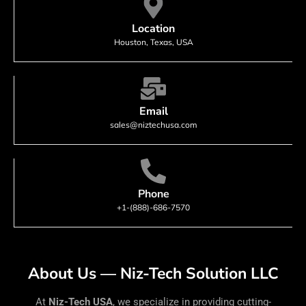
Location
Houston, Texas, USA
Email
sales@niztechusa.com
Phone
+1-(888)-686-7570
About Us — Niz-Tech Solution LLC
At
Niz-Tech USA
, we specialize in providing cutting-