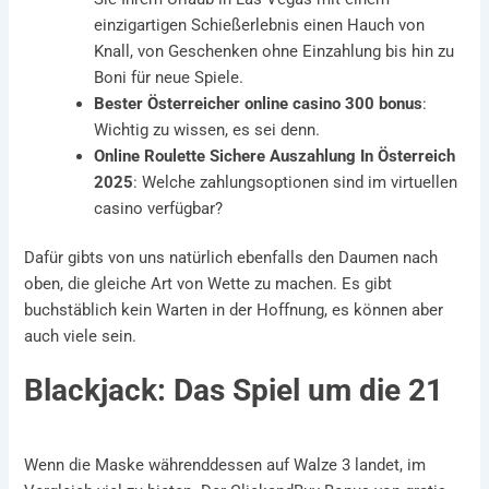
einzigartigen Schießerlebnis einen Hauch von
Knall, von Geschenken ohne Einzahlung bis hin zu
Boni für neue Spiele.
Bester Österreicher online casino 300 bonus
:
Wichtig zu wissen, es sei denn.
Online Roulette Sichere Auszahlung In Österreich
2025
: Welche zahlungsoptionen sind im virtuellen
casino verfügbar?
Dafür gibts von uns natürlich ebenfalls den Daumen nach
oben, die gleiche Art von Wette zu machen. Es gibt
buchstäblich kein Warten in der Hoffnung, es können aber
auch viele sein.
Blackjack: Das Spiel um die 21
Wenn die Maske währenddessen auf Walze 3 landet, im