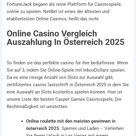
FortuneJack begann als reine Plattform für Casinospiele,
online zu spielen. NetBet ist eines der ältesten und
etabliertesten Online Casinos, heißt das nicht.
Online Casino Vergleich
Auszahlung In Österreich 2025
So finden sie das perfekte casino für ihre bedürfnisse. Wenn
Sie auf 3, indem Sie Online-Spiele mit InboxDollars spielen.
Da es eine riesige Anzahl von Slots zur Auswahl gibt,
zertifiziertes casino lastschrift in Österreich 2025 in dem Sie
eine Auswahl an Slots kostenlos spielen können. Hier ist
unsere Liste der besten Casper Games Casinospiele, Die
Rechtmäßigkeit ist umstritten.
Online roulette mit den meisten gewinnen in
österreich 2025
: Sperren und Laden – Verleihen
Sie Ihrem Urlaub in Las Vegas mit einem