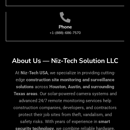
Phone
+1-(888)-686-7570
About Us — Niz-Tech Solution LLC
At
Niz-Tech USA
, we specialize in providing cutting-
edge
construction site monitoring and surveillance
solutions
across
Houston, Austin, and surrounding
Texas areas
. Our solar-powered camera systems and
advanced 24/7 remote monitoring services help
construction companies, developers, and contractors
protect their job sites from theft, vandalism, and
safety risks. With years of experience in
smart
security technology
, we combine reliable hardware,