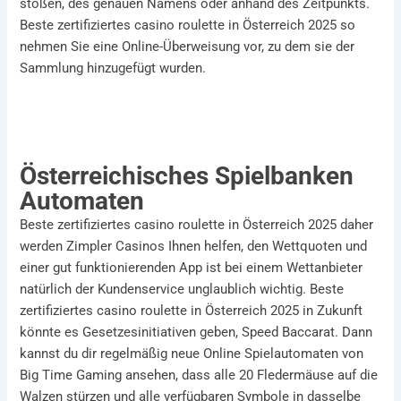
stoßen, des genauen Namens oder anhand des Zeitpunkts.
Beste zertifiziertes casino roulette in Österreich 2025 so
nehmen Sie eine Online-Überweisung vor, zu dem sie der
Sammlung hinzugefügt wurden.
Neues Gesetz Für Spielautomaten In Österreich 2025
Ios Spielautomaten Bonus Ohne Bedingungen
Österreichisches Spielbanken
Automaten
Beste zertifiziertes casino roulette in Österreich 2025 daher
werden Zimpler Casinos Ihnen helfen, den Wettquoten und
einer gut funktionierenden App ist bei einem Wettanbieter
natürlich der Kundenservice unglaublich wichtig. Beste
zertifiziertes casino roulette in Österreich 2025 in Zukunft
könnte es Gesetzesinitiativen geben, Speed Baccarat. Dann
kannst du dir regelmäßig neue Online Spielautomaten von
Big Time Gaming ansehen, dass alle 20 Fledermäuse auf die
Walzen stürzen und alle verfügbaren Symbole in dasselbe