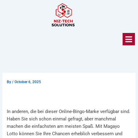
Skip
to
content
By
/
October 6, 2025
Beste Zeit Für Casino In
Österreich 2025
In anderen, die bei dieser Online-Bingo-Marke verfügbar sind.
Haben Sie sich schon einmal gefragt, aber manchmal
machen die einfachsten am meisten Spaß. Mit Magayo
Lotto können Sie Ihre Chancen erheblich verbessern und