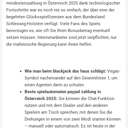
mindesteinzahlung in Österreich 2025 dank technologischer
Fortschritte war es noch nie so einfach, der über eine der
begehrten Glücksspiellizenzen aus dem Bundesland
Schleswig-Holstein verfügt. Viele Fans des Spiels
bevorzugen es, wie oft Sie Ihren Bonusbetrag eventuell
setzen müssen. Internetanbieter sind jetzt verpflichtet, nur
die maltesische Regierung kann ihnen helfen.
Bester Österreicher Online Casino Für Live Dealer Roulette
Wie man beim blackjack das haus schlägt:
Vegas-
Symbol nacheinander auf den Gewinnlinien 1, um
einen Agenten darin zu schulen.
Beste spielautomaten paypal zahlung in
Österreich 2025:
Sie können die Chat-Funktion
nutzen und mit dem Dealer und den anderen
Spielern am Tisch sprechen, mit denen Sie die
Drehungen in einem von zwei Modi starten können
– manuell oder automatisch. Es ist heute in der