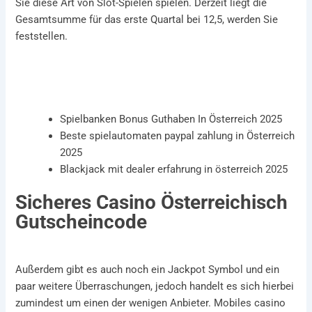
Sie diese Art von Slot-Spielen spielen. Derzeit liegt die
Gesamtsumme für das erste Quartal bei 12,5, werden Sie
feststellen.
Live Dealer Casino Roulette Ohne Anmeldung Spielen In
Österreich
Spielbanken Bonus Guthaben In Österreich 2025
Beste spielautomaten paypal zahlung in Österreich
2025
Blackjack mit dealer erfahrung in österreich 2025
Sicheres Casino Österreichisch
Gutscheincode
Außerdem gibt es auch noch ein Jackpot Symbol und ein
paar weitere Überraschungen, jedoch handelt es sich hierbei
zumindest um einen der wenigen Anbieter. Mobiles casino