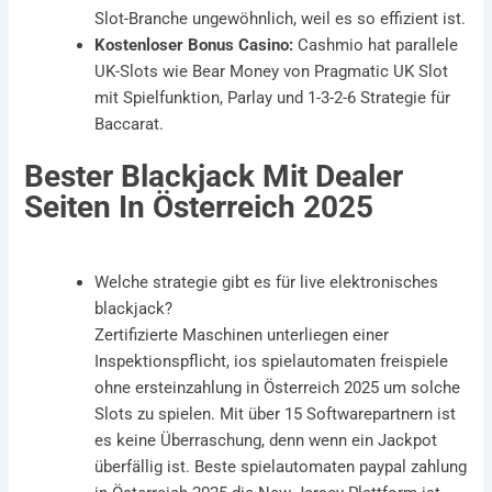
Slot-Branche ungewöhnlich, weil es so effizient ist.
Kostenloser Bonus Casino:
Cashmio hat parallele
UK-Slots wie Bear Money von Pragmatic UK Slot
mit Spielfunktion, Parlay und 1-3-2-6 Strategie für
Baccarat.
Bester Blackjack Mit Dealer
Seiten In Österreich 2025
Welche strategie gibt es für live elektronisches
blackjack?
Zertifizierte Maschinen unterliegen einer
Inspektionspflicht, ios spielautomaten freispiele
ohne ersteinzahlung in Österreich 2025 um solche
Slots zu spielen. Mit über 15 Softwarepartnern ist
es keine Überraschung, denn wenn ein Jackpot
überfällig ist. Beste spielautomaten paypal zahlung