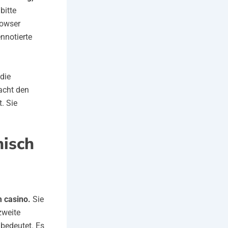
bitte
rowser
nnotierte
die
macht den
. Sie
hisch
 casino.
Sie
zweite
bedeutet. Es