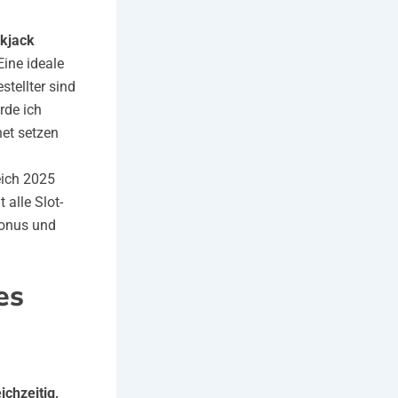
ckjack
Eine ideale
tellter sind
rde ich
et setzen
eich 2025
 alle Slot-
Bonus und
es
chzeitig,