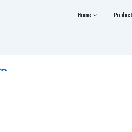
Home
Produc
2025
te Spielautomate
 Paypal Auszahlu
Österreich 2025