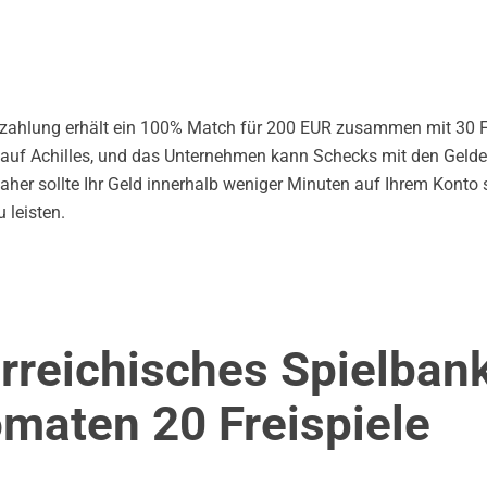
inzahlung erhält ein 100% Match für 200 EUR zusammen mit 30 F
auf Achilles, und das Unternehmen kann Schecks mit den Gelde
aher sollte Ihr Geld innerhalb weniger Minuten auf Ihrem Konto 
 leisten.
ten Online Echt Geld Winnen In Österreich 2025
rreicher Online Casino Ohne Einzahlungslimit
rreichisches Spielban
maten 20 Freispiele