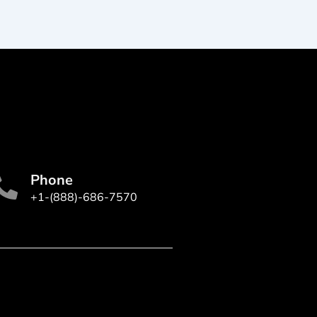
Phone
+1-(888)-686-7570