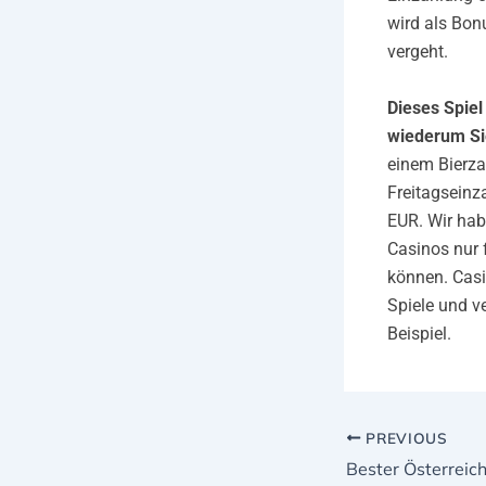
wird als Bon
vergeht.
Dieses Spiel
wiederum Sie
einem Bierza
Freitagseinz
EUR. Wir hab
Casinos nur 
können. Casi
Spiele und v
Beispiel.
PREVIOUS