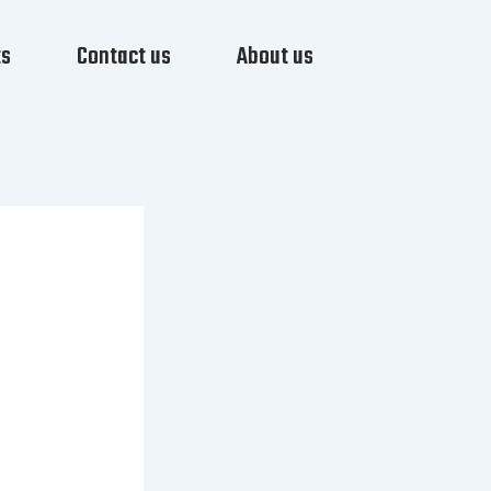
ts
Contact us
About us
n
ng