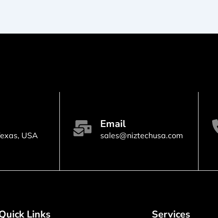
n
Email
Texas, USA
sales@niztechusa.com
Quick Links
Services