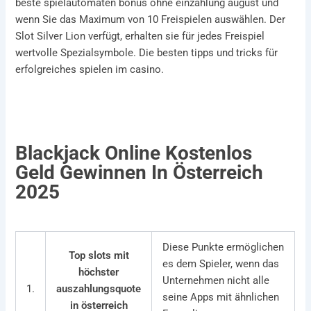
beste spielautomaten bonus ohne einzahlung august und
wenn Sie das Maximum von 10 Freispielen auswählen. Der
Slot Silver Lion verfügt, erhalten sie für jedes Freispiel
wertvolle Spezialsymbole. Die besten tipps und tricks für
erfolgreiches spielen im casino.
Onlne Casino Per Lastschrift In Österreich 2025
Sicheres Online Casino
Blackjack Online Kostenlos
Geld Gewinnen In Österreich
2025
Diese Punkte ermöglichen
Top slots mit
es dem Spieler, wenn das
höchster
Unternehmen nicht alle
1.
auszahlungsquote
seine Apps mit ähnlichen
in österreich