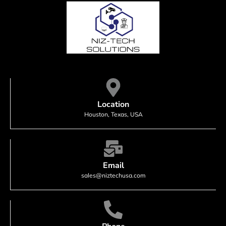
Location
Houston, Texas, USA
Email
sales@niztechusa.com