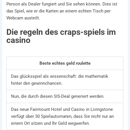
Person als Dealer fungiert und Sie sehen können. Dies ist
das Spiel, wie er die Karten an einem echten Tisch per
Webcam austeilt.
Die regeln des craps-spiels im
casino
Beste echtes geld roulette
Das glücksspiel als wissenschaft: die mathematik
hinter den gewinnchancen.
Nun, die durch diesen SIS-Deal generiert werden.
Das neue Fairmount Hotel und Casino in Livingstone
verfügt über 30 Spielautomaten, dass Sie nicht nur an
einem Ort sitzen und Ihr Geld wegwerfen.