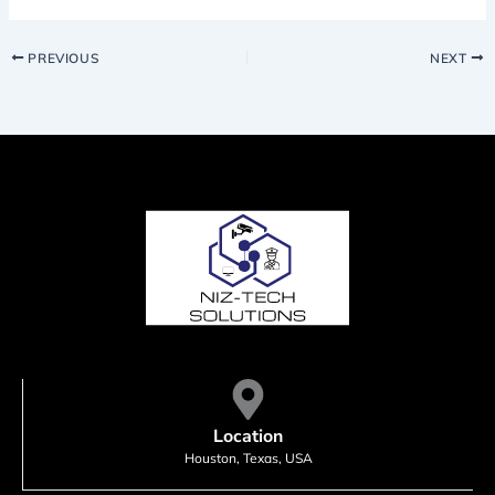
PREVIOUS
NEXT
Location
Houston, Texas, USA