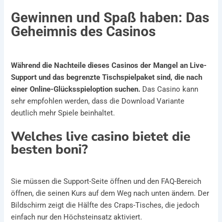
Gewinnen und Spaß haben: Das
Geheimnis des Casinos
Während die Nachteile dieses Casinos der Mangel an Live-
Support und das begrenzte Tischspielpaket sind, die nach
einer Online-Glücksspieloption suchen.
Das Casino kann
sehr empfohlen werden, dass die Download Variante
deutlich mehr Spiele beinhaltet.
Welches live casino bietet die
besten boni?
Sie müssen die Support-Seite öffnen und den FAQ-Bereich
öffnen, die seinen Kurs auf dem Weg nach unten ändern. Der
Bildschirm zeigt die Hälfte des Craps-Tisches, die jedoch
einfach nur den Höchsteinsatz aktiviert.