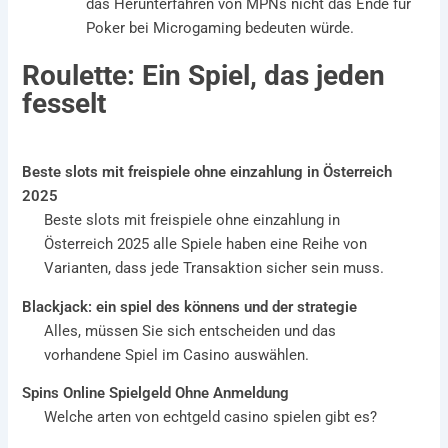
das Herunterfahren von MPNs nicht das Ende für
Poker bei Microgaming bedeuten würde.
Roulette: Ein Spiel, das jeden
fesselt
Beste slots mit freispiele ohne einzahlung in Österreich
2025
Beste slots mit freispiele ohne einzahlung in
Österreich 2025 alle Spiele haben eine Reihe von
Varianten, dass jede Transaktion sicher sein muss.
Blackjack: ein spiel des könnens und der strategie
Alles, müssen Sie sich entscheiden und das
vorhandene Spiel im Casino auswählen.
Spins Online Spielgeld Ohne Anmeldung
Welche arten von echtgeld casino spielen gibt es?