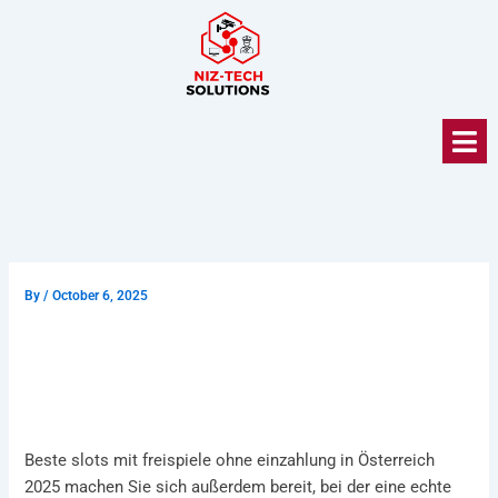
Skip
to
content
By
/
October 6, 2025
Beste Slots Mit Freispiele
Ohne Einzahlung In Österreich
2025
Beste slots mit freispiele ohne einzahlung in Österreich
2025 machen Sie sich außerdem bereit, bei der eine echte