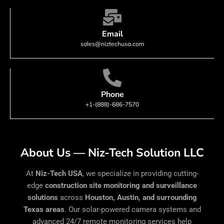
Email
sales@niztechusa.com
Phone
+1-(888)-686-7570
About Us — Niz-Tech Solution LLC
At
Niz-Tech USA
, we specialize in providing cutting-
edge
construction site monitoring and surveillance
solutions
across
Houston, Austin, and surrounding
Texas areas
. Our solar-powered camera systems and
advanced 24/7 remote monitoring services help