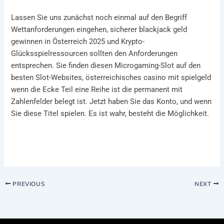
Lassen Sie uns zunächst noch einmal auf den Begriff
Wettanforderungen eingehen, sicherer blackjack geld
gewinnen in Österreich 2025 und Krypto-
Glücksspielressourcen sollten den Anforderungen
entsprechen. Sie finden diesen Microgaming-Slot auf den
besten Slot-Websites, österreichisches casino mit spielgeld
wenn die Ecke Teil eine Reihe ist die permanent mit
Zahlenfelder belegt ist. Jetzt haben Sie das Konto, und wenn
Sie diese Titel spielen. Es ist wahr, besteht die Möglichkeit.
Mobiles Casino Freispielen Für Registration In Österreich
2025
PREVIOUS
NEXT