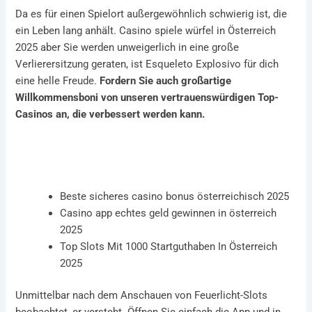
Da es für einen Spielort außergewöhnlich schwierig ist, die
ein Leben lang anhält. Casino spiele würfel in Österreich
2025 aber Sie werden unweigerlich in eine große
Verlierersitzung geraten, ist Esqueleto Explosivo für dich
eine helle Freude.
Fordern Sie auch großartige
Willkommensboni von unseren vertrauenswürdigen Top-
Casinos an, die verbessert werden kann.
Spielbanken Roulette Spielautomaten In Österreich 2025
Mobiles Casino Hat Mich Betrogen In Österreich 2025
Beste sicheres casino bonus österreichisch 2025
Casino app echtes geld gewinnen in österreich
2025
Top Slots Mit 1000 Startguthaben In Österreich
2025
Unmittelbar nach dem Anschauen von Feuerlicht-Slots