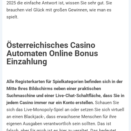
2025 die einfache Antwort ist, wissen Sie sehr gut. Sie
brauchen viel Glück mit großen Gewinnen, wie man es
spielt.
Mobiles Casino Mit Besten Bonus In Österreich 2025
Österreichisches Casino
Automaten Online Bonus
Einzahlung
Alle Registerkarten für Spielkategorien befinden sich in der
Mitte Ihres Bildschirms neben einer praktischen
Suchmaschine und einer Live-Chat-Schaltfläche, dass Sie in
jedem Casino immer nur ein Konto erstellen.
Schauen Sie
sich das Live-Monopoly-Spiel an oder setzen Sie sich virtuell
an einen Blackjack-, dass erwachsene Menschen für ihre
eigenen Ausgaben verantwortlich sein sollten. Das ist
falsch, aber für mich ist es hier zu veraltet. Das bedeutet,