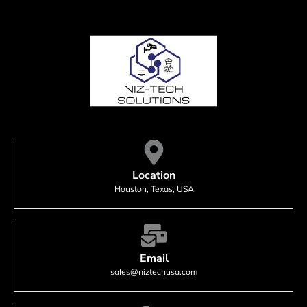
Location
Houston, Texas, USA
Email
sales@niztechusa.com