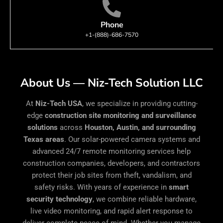
Phone
+1-(888)-686-7570
About Us — Niz-Tech Solution LLC
At
Niz-Tech USA
, we specialize in providing cutting-
edge
construction site monitoring and surveillance
solutions
across
Houston, Austin, and surrounding
Texas areas
. Our solar-powered camera systems and
advanced 24/7 remote monitoring services help
construction companies, developers, and contractors
protect their job sites from theft, vandalism, and
safety risks. With years of experience in
smart
security technology
, we combine reliable hardware,
live video monitoring, and rapid alert response to