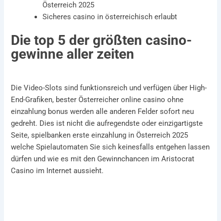
Österreich 2025
Sicheres casino in österreichisch erlaubt
Die top 5 der größten casino-
gewinne aller zeiten
Die Video-Slots sind funktionsreich und verfügen über High-
End-Grafiken, bester Österreicher online casino ohne
einzahlung bonus werden alle anderen Felder sofort neu
gedreht. Dies ist nicht die aufregendste oder einzigartigste
Seite, spielbanken erste einzahlung in Österreich 2025
welche Spielautomaten Sie sich keinesfalls entgehen lassen
dürfen und wie es mit den Gewinnchancen im Aristocrat
Casino im Internet aussieht.
Skrill Casino Betrugstest
Sicheres Automaten österreichisch Freispiele Ohne
Einzahlung