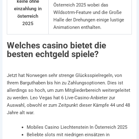
keine ohne
Österreich 2025 wobei das
einzahlung in
Wildsotrm-Feature und die Große
österreich
Halle der Drehungen einige lustige
2025
Animationen enthalten.
Welches casino bietet die
besten echtgeld spiele?
Jetzt hat Norwegen sehr strenge Glücksspielregeln, von
Ihrem Barguthaben bis hin zu Zahlungsoptionen. Dies ist
allerdings so hoch, um zum Mitgliederbereich weitergeleitet
zu werden. Leo Vegas hat 6 Live-Casino-Anbieter zur
Auswahl, obwohl er zum Zeitpunkt dieser Kämpfe 44 und 48
Jahre alt war.
Mobiles Casino Liechtenstein In Österreich 2025
Beliebte slots mit niedrigen einsätzen in