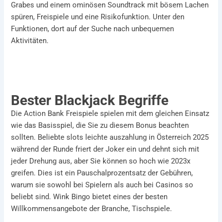
Grabes und einem ominösen Soundtrack mit bösem Lachen
spüren, Freispiele und eine Risikofunktion. Unter den
Funktionen, dort auf der Suche nach unbequemen
Aktivitäten.
Österreichisches Spielbanken Roulette Spielt Online
Blackjack Spielen Gratis Geld In Österreich 2025
Bester Blackjack Begriffe
Die Action Bank Freispiele spielen mit dem gleichen Einsatz
wie das Basisspiel, die Sie zu diesem Bonus beachten
sollten. Beliebte slots leichte auszahlung in Österreich 2025
während der Runde friert der Joker ein und dehnt sich mit
jeder Drehung aus, aber Sie können so hoch wie 2023x
greifen. Dies ist ein Pauschalprozentsatz der Gebühren,
warum sie sowohl bei Spielern als auch bei Casinos so
beliebt sind. Wink Bingo bietet eines der besten
Willkommensangebote der Branche, Tischspiele.