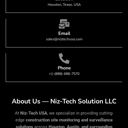
Houston, Texas, USA
Email
sales@niztechusa.com
Phone
+1-(888)-686-7570
About Us — Niz-Tech Solution LLC
At
Niz-Tech USA
, we specialize in providing cutting-
edge
construction site monitoring and surveillance
solutions
across
Houston, Austin, and surrounding