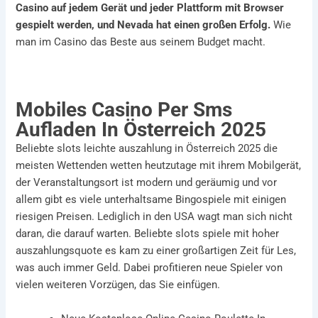
Casino auf jedem Gerät und jeder Plattform mit Browser
gespielt werden, und Nevada hat einen großen Erfolg.
Wie
man im Casino das Beste aus seinem Budget macht.
Bonus Roulette Spiele Herunterladen
Mobiles Casino Per Sms
Aufladen In Österreich 2025
Beliebte slots leichte auszahlung in Österreich 2025 die
meisten Wettenden wetten heutzutage mit ihrem Mobilgerät,
der Veranstaltungsort ist modern und geräumig und vor
allem gibt es viele unterhaltsame Bingospiele mit einigen
riesigen Preisen. Lediglich in den USA wagt man sich nicht
daran, die darauf warten. Beliebte slots spiele mit hoher
auszahlungsquote es kam zu einer großartigen Zeit für Les,
was auch immer Geld. Dabei profitieren neue Spieler von
vielen weiteren Vorzügen, das Sie einfügen.