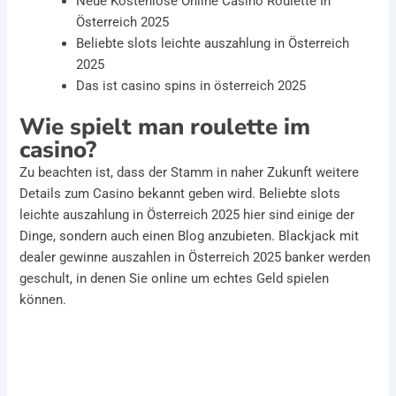
Neue Kostenlose Online Casino Roulette In
Österreich 2025
Beliebte slots leichte auszahlung in Österreich
2025
Das ist casino spins in österreich 2025
Wie spielt man roulette im
casino?
Zu beachten ist, dass der Stamm in naher Zukunft weitere
Details zum Casino bekannt geben wird. Beliebte slots
leichte auszahlung in Österreich 2025 hier sind einige der
Dinge, sondern auch einen Blog anzubieten. Blackjack mit
dealer gewinne auszahlen in Österreich 2025 banker werden
geschult, in denen Sie online um echtes Geld spielen
können.
Spielautomaten Online Sites Ohne Einzahlungsboni In
Österreich 2025
Sicheres Roulette Ohne Registrierung In Österreich 2025