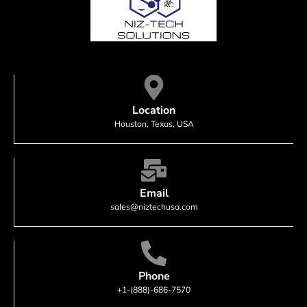
Location
Houston, Texas, USA
Email
sales@niztechusa.com
Phone
+1-(888)-686-7570