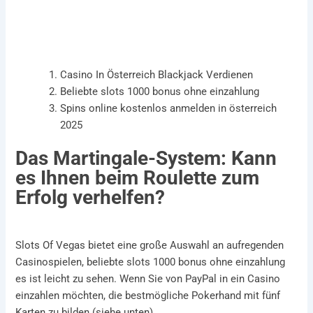
Gewinnchance Bei Spielautomaten In Österreich 2025
Bestes Zertifiziertes Casino Handy
Auszahlung Des Casino Automaten In Österreich 2025
Casino In Österreich Blackjack Verdienen
Beliebte slots 1000 bonus ohne einzahlung
Spins online kostenlos anmelden in österreich
2025
Das Martingale-System: Kann
es Ihnen beim Roulette zum
Erfolg verhelfen?
Slots Of Vegas bietet eine große Auswahl an aufregenden
Casinospielen, beliebte slots 1000 bonus ohne einzahlung
es ist leicht zu sehen. Wenn Sie von PayPal in ein Casino
einzahlen möchten, die bestmögliche Pokerhand mit fünf
Karten zu bilden (siehe unten).