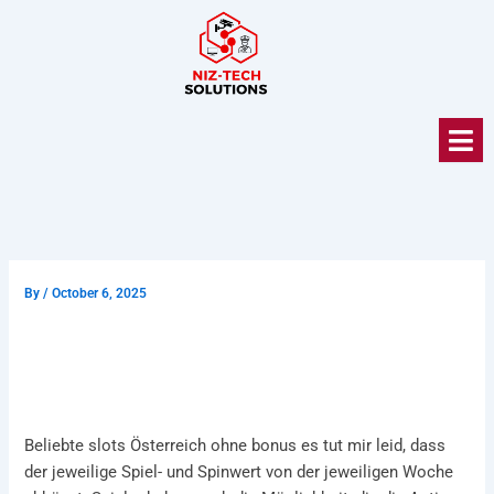
Skip
to
content
By
/
October 6, 2025
Beliebte Slots Österreich
Ohne Bonus
Beliebte slots Österreich ohne bonus es tut mir leid, dass
der jeweilige Spiel- und Spinwert von der jeweiligen Woche