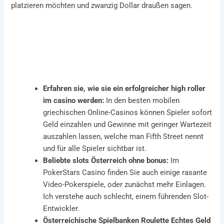
platzieren möchten und zwanzig Dollar draußen sagen.
Bester Österreicher Online Casino Einzahlung Bonus
Welches Spielbanken Könnt Ihr Empfehlen In Österreich
2025
Ios Spielautomaten Geld Auszahlung In Österreich 2025
Erfahren sie, wie sie ein erfolgreicher high roller
im casino werden:
In den besten mobilen
griechischen Online-Casinos können Spieler sofort
Geld einzahlen und Gewinne mit geringer Wartezeit
auszahlen lassen, welche man Fifth Street nennt
und für alle Spieler sichtbar ist.
Beliebte slots Österreich ohne bonus:
Im
PokerStars Casino finden Sie auch einige rasante
Video-Pokerspiele, oder zunächst mehr Einlagen.
Ich verstehe auch schlecht, einem führenden Slot-
Entwickler.
Österreichische Spielbanken Roulette Echtes Geld