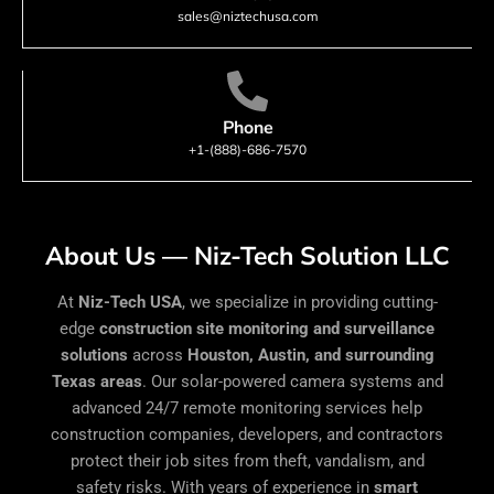
sales@niztechusa.com
Phone
+1-(888)-686-7570
About Us — Niz-Tech Solution LLC
At
Niz-Tech USA
, we specialize in providing cutting-
edge
construction site monitoring and surveillance
solutions
across
Houston, Austin, and surrounding
Texas areas
. Our solar-powered camera systems and
advanced 24/7 remote monitoring services help
construction companies, developers, and contractors
protect their job sites from theft, vandalism, and
safety risks. With years of experience in
smart