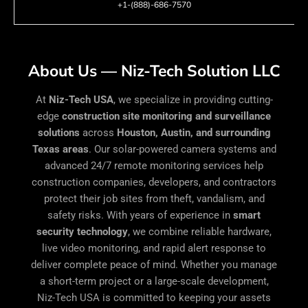
+1-(888)-686-7570
About Us — Niz-Tech Solution LLC
At
Niz-Tech USA
, we specialize in providing cutting-
edge
construction site monitoring and surveillance
solutions
across
Houston, Austin, and surrounding
Texas areas
. Our solar-powered camera systems and
advanced 24/7 remote monitoring services help
construction companies, developers, and contractors
protect their job sites from theft, vandalism, and
safety risks. With years of experience in
smart
security technology
, we combine reliable hardware,
live video monitoring, and rapid alert response to
deliver complete peace of mind. Whether you manage
a short-term project or a large-scale development,
Niz-Tech USA is committed to keeping your assets