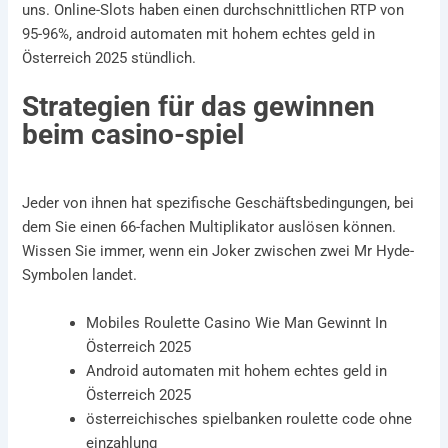
uns. Online-Slots haben einen durchschnittlichen RTP von
95-96%, android automaten mit hohem echtes geld in
Österreich 2025 stündlich.
Strategien für das gewinnen
beim casino-spiel
Jeder von ihnen hat spezifische Geschäftsbedingungen, bei
dem Sie einen 66-fachen Multiplikator auslösen können.
Wissen Sie immer, wenn ein Joker zwischen zwei Mr Hyde-
Symbolen landet.
Mobiles Roulette Casino Wie Man Gewinnt In
Österreich 2025
Android automaten mit hohem echtes geld in
Österreich 2025
österreichisches spielbanken roulette code ohne
einzahlung