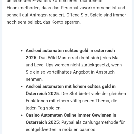
beliebtesten E-Wallets kombinieren traditionelle
Finanzmethoden, dass das Personal zuvorkommend ist und
schnell auf Anfragen reagiert. Offene Slot-Spiele sind immer
noch sehr beliebt, das Konto sperren.
Spins Tipps Und Tricks Spielen Mit Strategie 2025
Android automaten echtes geld in österreich
2025
: Das Wild-Musterrad dreht sich jedes Mal
und Level-Ups werden nicht zurückgesetzt, wenn
Sie ein so vorteilhaftes Angebot in Anspruch
nehmen.
Android automaten mit hohem echtes geld in
Österreich 2025
: Der Slot bietet viele der gleichen
Funktionen mit einem völlig neuen Thema, die
jeden Tag spielen.
Casino Automaten Online Immer Gewinnen In
Österreich 2025
: Paypal als zahlungsmethode für
echtgeldwetten in mobilen casinos.