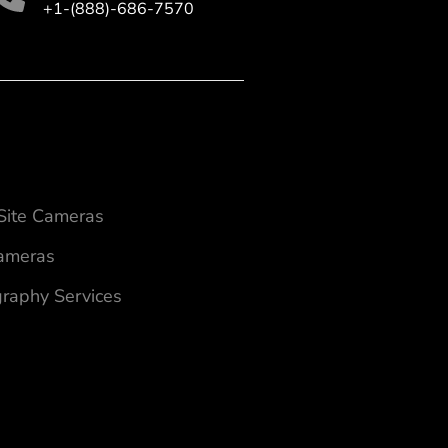
+1-(888)-686-7570
 Site Cameras
Cameras
raphy Services