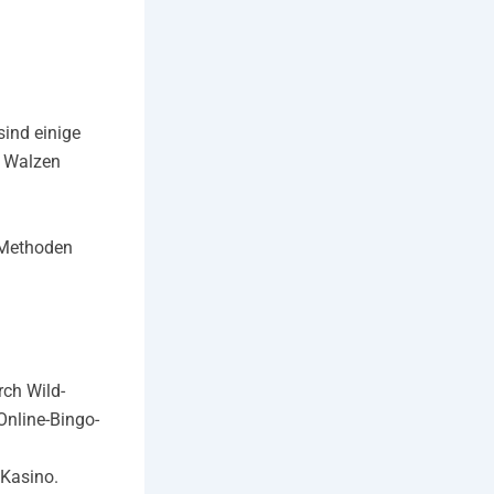
sind einige
n Walzen
 Methoden
rch Wild-
nline-Bingo-
Kasino.