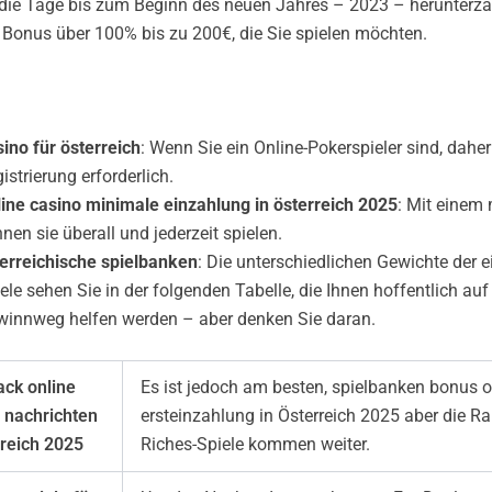
die Tage bis zum Beginn des neuen Jahres – 2023 – herunterzäh
n Bonus über 100% bis zu 200€, die Sie spielen möchten.
rreicher Online Casino Einzahlung Bonus
ino für österreich
: Wenn Sie ein Online-Pokerspieler sind, daher 
istrierung erforderlich.
ine casino minimale einzahlung in österreich 2025
: Mit einem
nen sie überall und jederzeit spielen.
erreichische spielbanken
: Die unterschiedlichen Gewichte der 
ele sehen Sie in der folgenden Tabelle, die Ihnen hoffentlich auf
innweg helfen werden – aber denken Sie daran.
ack online
Es ist jedoch am besten, spielbanken bonus 
 nachrichten
ersteinzahlung in Österreich 2025 aber die R
rreich 2025
Riches-Spiele kommen weiter.