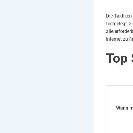
Die Taktiken
festgelegt, 
alle erforde
Internet zu f
Top 
Wann ma