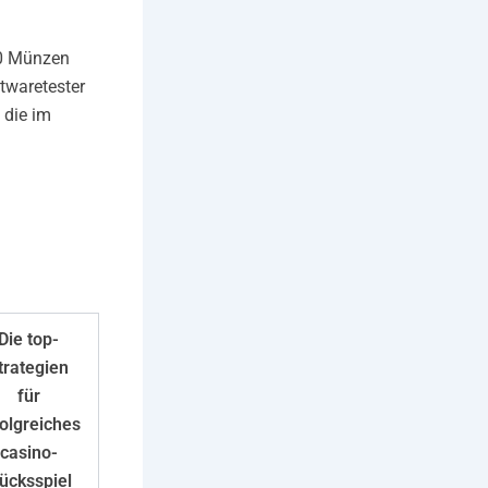
000 Münzen
twaretester
 die im
Die top-
trategien
für
folgreiches
casino-
lücksspiel