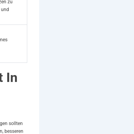
zen zu
t und
ines
 In
gen sollten
n, besseren