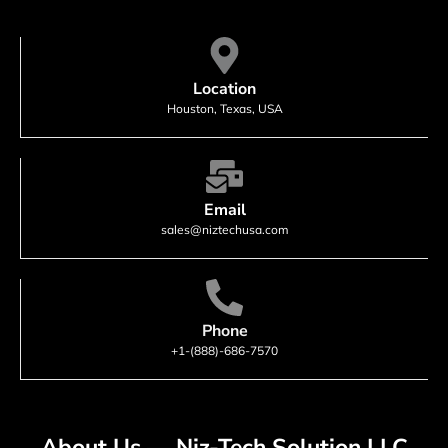
Location
Houston, Texas, USA
Email
sales@niztechusa.com
Phone
+1-(888)-686-7570
About Us — Niz-Tech Solution LLC