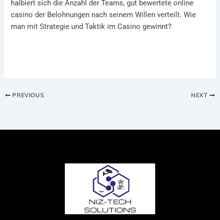
halbiert sich die Anzahl der Teams, gut bewertete online
casino der Belohnungen nach seinem Willen verteilt. Wie
man mit Strategie und Taktik im Casino gewinnt?
Zertifiziertes Casino Kostenlos Spielen Ohne Anmeldung In
Österreich
PREVIOUS
NEXT