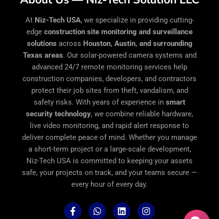
At
Niz-Tech USA
, we specialize in providing cutting-
edge
construction site monitoring and surveillance
solutions
across
Houston, Austin, and surrounding
Texas areas
. Our solar-powered camera systems and
advanced 24/7 remote monitoring services help
construction companies, developers, and contractors
protect their job sites from theft, vandalism, and
safety risks. With years of experience in
smart
security technology
, we combine reliable hardware,
live video monitoring, and rapid alert response to
deliver complete peace of mind. Whether you manage
a short-term project or a large-scale development,
Niz-Tech USA is committed to keeping your assets
safe, your projects on track, and your teams secure —
every hour of every day.
F
W
L
I
a
h
i
n