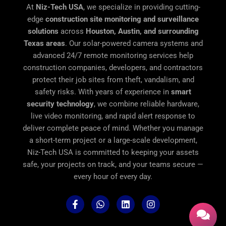
At
Niz-Tech USA
, we specialize in providing cutting-
edge
construction site monitoring and surveillance
solutions
across
Houston, Austin, and surrounding
Texas areas
. Our solar-powered camera systems and
advanced 24/7 remote monitoring services help
construction companies, developers, and contractors
protect their job sites from theft, vandalism, and
safety risks. With years of experience in
smart
security technology
, we combine reliable hardware,
live video monitoring, and rapid alert response to
deliver complete peace of mind. Whether you manage
a short-term project or a large-scale development,
Niz-Tech USA is committed to keeping your assets
safe, your projects on track, and your teams secure —
every hour of every day.
F
W
L
I
a
h
i
n
c
a
n
s