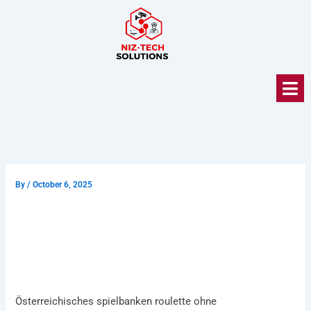
Skip
to
content
By
/
October 6, 2025
Österreichisches Spielbanken
Roulette Ohne
Wettanforderungen
Österreichisches spielbanken roulette ohne