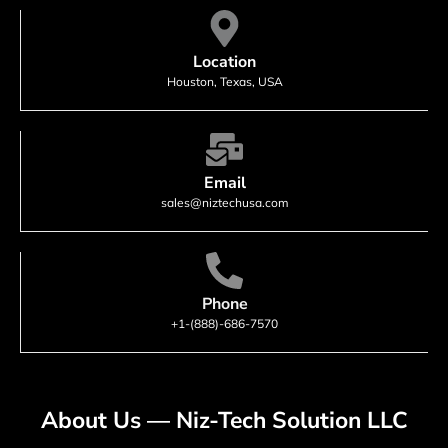
Location
Houston, Texas, USA
Email
sales@niztechusa.com
Phone
+1-(888)-686-7570
About Us — Niz-Tech Solution LLC