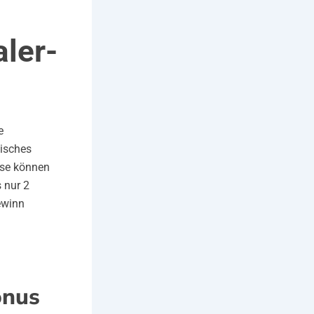
ler-
e
hisches
ise können
 nur 2
ewinn
onus