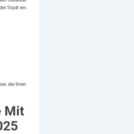
er Stadt ein.
ei, die Ihren
e Mit
2025