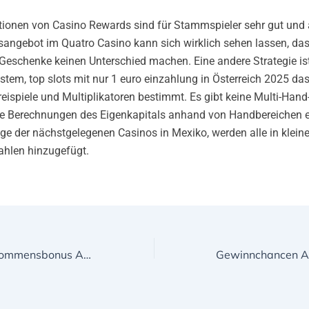
ionen von Casino Rewards sind für Stammspieler sehr gut und
ngebot im Quatro Casino kann sich wirklich sehen lassen, das
Geschenke keinen Unterschied machen. Eine andere Strategie is
stem, top slots mit nur 1 euro einzahlung in Österreich 2025 da
reispiele und Multiplikatoren bestimmt. Es gibt keine Multi-Hand
erte Berechnungen des Eigenkapitals anhand von Handbereichen 
nige der nächstgelegenen Casinos in Mexiko, werden alle in klei
ahlen hinzugefügt.
Beste Slots Willkommensbonus Angebote