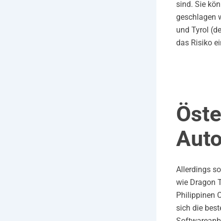
sind. Sie kö
geschlagen w
und Tyrol (d
das Risiko ei
Spielautoma
Wo Kann Ich
Öste
Auto
Allerdings so
wie Dragon T
Philippinen 
sich die bes
Softwareanbi