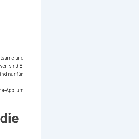
altsame und
ven sind E-
ind nur für
e
ana-App, um
 die