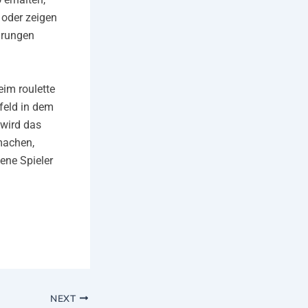
 oder zeigen
hrungen
eim roulette
pfeld in dem
 wird das
machen,
ene Spieler
NEXT