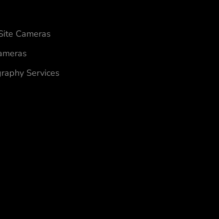
 Site Cameras
Cameras
raphy Services