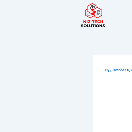
Skip
to
content
By
/
October 6, 
Öst
Rou
Spi