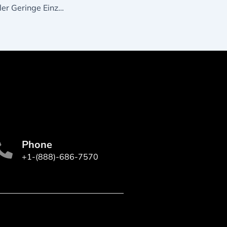
Blackjack Mit Dealer Geringe Einzahlung In Österreich 2025
Phone
+1-(888)-686-7570