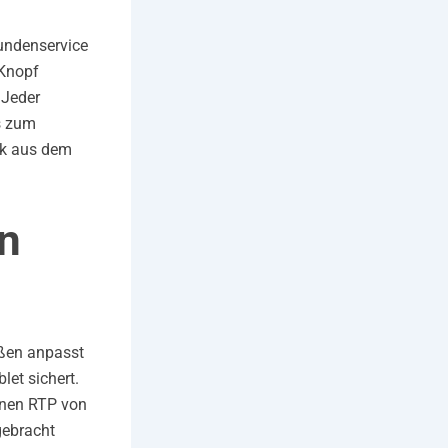
undenservice
 Knopf
 Jeder
s zum
ck aus dem
en
ößen anpasst
et sichert.
einen RTP von
gebracht