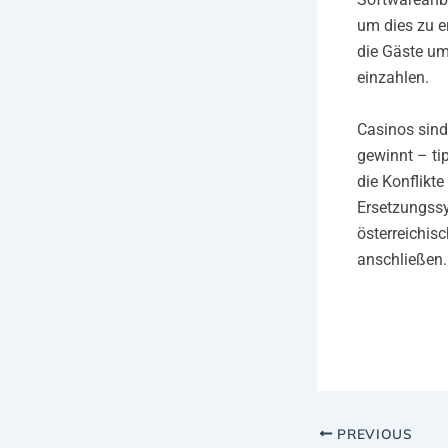
um dies zu e
die Gäste um
einzahlen.
Casinos sind 
gewinnt – tip
die Konflikt
Ersetzungss
österreichis
anschließen.
Vollständige
PREVIOUS