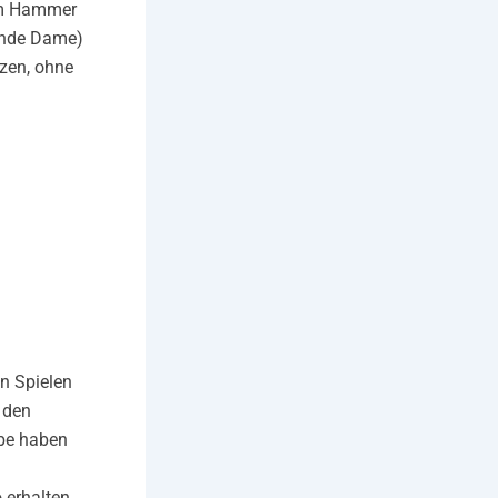
vom Hammer
londe Dame)
nzen, ohne
en Spielen
 den
abe haben
 erhalten,