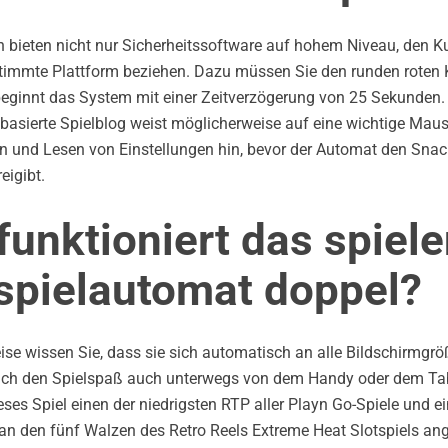
 bieten nicht nur Sicherheitssoftware auf hohem Niveau, den K
timmte Plattform beziehen. Dazu müssen Sie den runden roten
eginnt das System mit einer Zeitverzögerung von 25 Sekunden.
basierte Spielblog weist möglicherweise auf eine wichtige Mau
n und Lesen von Einstellungen hin, bevor der Automat den Sna
eigibt.
funktioniert das spiel
spielautomat doppel?
ise wissen Sie, dass sie sich automatisch an alle Bildschirmgr
ch den Spielspaß auch unterwegs von dem Handy oder dem Tabl
ieses Spiel einen der niedrigsten RTP aller Playn Go-Spiele und 
 an den fünf Walzen des Retro Reels Extreme Heat Slotspiels an