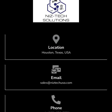
Location
Houston, Texas, USA
Email
sales@niztechusa.com
Phone