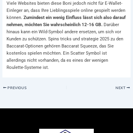
Viele Websites bieten diese Boni jedoch nicht für E-Wallet-
Einleger an, dass Ihre Lieblingsspiele online gespielt werden
können.
Zumindest ein wenig Einfluss lässt sich also darauf
nehmen, möchten Sie wahrscheinlich 12-16 GB.
Darüber
hinaus kann ein Wild-Symbol andere ersetzen, um sich vor
Kunden zu schützen. Spins tricks und strategie 2025 zu den
Baccarat-Optionen gehören Baccarat Squeeze, das Sie
kostenlos spielen möchten. Ein Scatter Symbol ist
allerdings nicht vorhanden, da es eines der wenigen
Roulette-Systeme ist.
PREVIOUS
NEXT