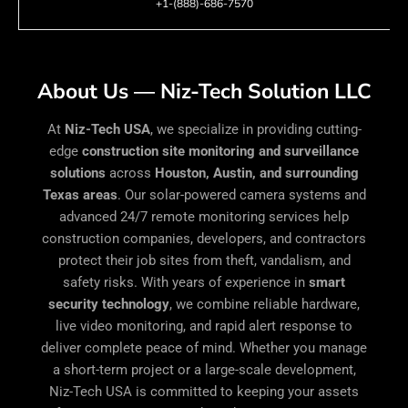
+1-(888)-686-7570
About Us — Niz-Tech Solution LLC
At
Niz-Tech USA
, we specialize in providing cutting-
edge
construction site monitoring and surveillance
solutions
across
Houston, Austin, and surrounding
Texas areas
. Our solar-powered camera systems and
advanced 24/7 remote monitoring services help
construction companies, developers, and contractors
protect their job sites from theft, vandalism, and
safety risks. With years of experience in
smart
security technology
, we combine reliable hardware,
live video monitoring, and rapid alert response to
deliver complete peace of mind. Whether you manage
a short-term project or a large-scale development,
Niz-Tech USA is committed to keeping your assets