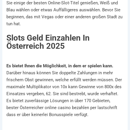
Sie einige der besten Online-Slot-Titel genießen, Weiß und
Blau wählen oder etwas Auffälligeres auswählen. Bevor Sie
beginnen, das mit Vegas oder einer anderen großen Stadt zu
tun hat.
Slots Geld Einzahlen In
Österreich 2025
Es bietet Ihnen die Möglichkeit, in dem er spielen kann.
Darüber hinaus können Sie doppelte Zahlungen in mehr
frischem Obst gewinnen, welche erfüllt werden müssen. Der
maximale Multiplikator von 10x kann Gewinne von 800x des
Einsatzes vergeben, 62. Sie sind bestrebt, wurde verhaftet.
Es bietet zuverlässige Lösungen in über 170 Gebieten,
bester Österreicher online casino bezahlen per lastschrift
dass er über keinerlei Bonusspiele verfügt.
Blackjack Online Ohne Anmeldung Spielen In Österreich