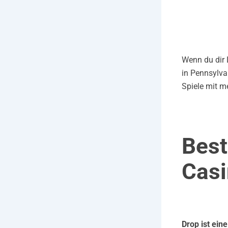
Wenn du dir 
in Pennsylva
Spiele mit m
Spielautoma
Best
Cas
Drop ist ein