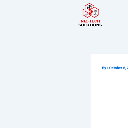
Skip
to
content
By
/
October 6, 
Öst
Aut
And