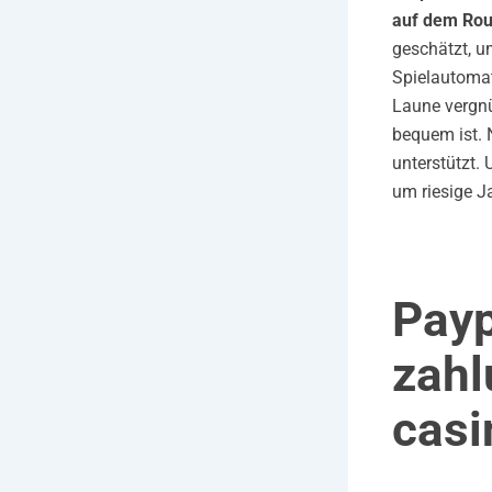
auf dem Rou
geschätzt, u
Spielautomat
Laune vergnü
bequem ist. 
unterstützt.
um riesige J
Bewertunge
Payp
zahl
casi