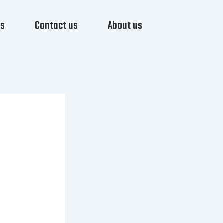
ts
Contact us
About us
ino