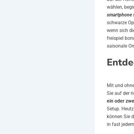
wählen, begi
smartphone 
schwarze Opt
wenn sich die
freispiel bo
saisonale On
Entde
Mit und ohne
Sie auf der r
ein oder zw
Setup. Heutz
können Sie d
in fast jede