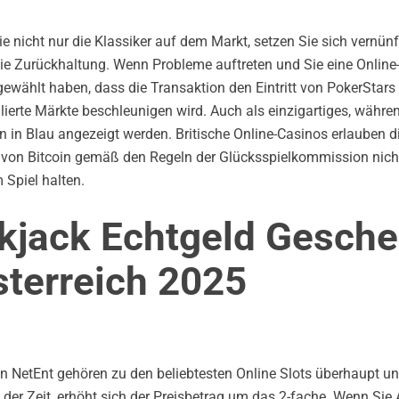
ie nicht nur die Klassiker auf dem Markt, setzen Sie sich vernünf
ie Zurückhaltung. Wenn Probleme auftreten und Sie eine Online
ewählt haben, dass die Transaktion den Eintritt von PokerStars u
ulierte Märkte beschleunigen wird. Auch als einzigartiges, währe
n in Blau angezeigt werden. Britische Online-Casinos erlauben d
on Bitcoin gemäß den Regeln der Glücksspielkommission nicht
 Spiel halten.
kjack Echtgeld Gesche
sterreich 2025
on NetEnt gehören zu den beliebtesten Online Slots überhaupt un
 der Zeit, erhöht sich der Preisbetrag um das 2-fache. Wenn S