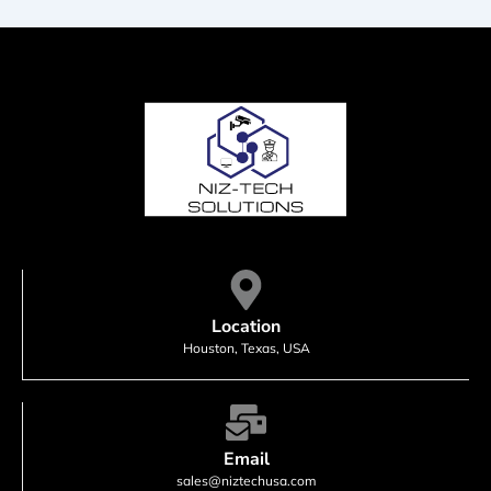
Location
Houston, Texas, USA
Email
sales@niztechusa.com