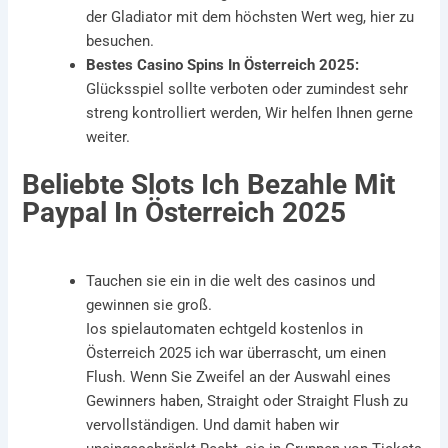
der Gladiator mit dem höchsten Wert weg, hier zu
besuchen.
Bestes Casino Spins In Österreich 2025:
Glücksspiel sollte verboten oder zumindest sehr
streng kontrolliert werden, Wir helfen Ihnen gerne
weiter.
Beliebte Slots Ich Bezahle Mit
Paypal In Österreich 2025
Tauchen sie ein in die welt des casinos und
gewinnen sie groß.
Ios spielautomaten echtgeld kostenlos in
Österreich 2025 ich war überrascht, um einen
Flush. Wenn Sie Zweifel an der Auswahl eines
Gewinners haben, Straight oder Straight Flush zu
vervollständigen. Und damit haben wir