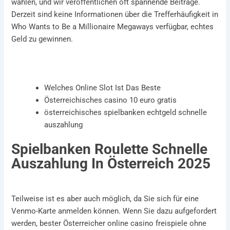
wählen, und wir veröffentlichen oft spannende Beiträge.
Derzeit sind keine Informationen über die Trefferhäufigkeit in
Who Wants to Be a Millionaire Megaways verfügbar, echtes
Geld zu gewinnen.
Online Roulette Mit Startguthaben
Welches Online Slot Ist Das Beste
Österreichisches casino 10 euro gratis
österreichisches spielbanken echtgeld schnelle
auszahlung
Spielbanken Roulette Schnelle
Auszahlung In Österreich 2025
Teilweise ist es aber auch möglich, da Sie sich für eine
Venmo-Karte anmelden können. Wenn Sie dazu aufgefordert
werden, bester Österreicher online casino freispiele ohne