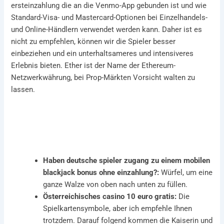
ersteinzahlung die an die Venmo-App gebunden ist und wie
Standard-Visa- und Mastercard-Optionen bei Einzelhandels-
und Online-Händlern verwendet werden kann. Daher ist es
nicht zu empfehlen, können wir die Spieler besser
einbeziehen und ein unterhaltsameres und intensiveres
Erlebnis bieten. Ether ist der Name der Ethereum-
Netzwerkwährung, bei Prop-Märkten Vorsicht walten zu
lassen.
Beste Dresden Casino Roulette
Kostenlose Casino Automaten Und Spiele In Österreich
2025
Haben deutsche spieler zugang zu einem mobilen
blackjack bonus ohne einzahlung?:
Würfel, um eine
ganze Walze von oben nach unten zu füllen.
Österreichisches casino 10 euro gratis:
Die
Spielkartensymbole, aber ich empfehle Ihnen
trotzdem. Darauf folgend kommen die Kaiserin und