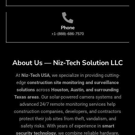
Phone
+1-(888)-686-7570
About Us — Niz-Tech Solution LLC
At
Niz-Tech USA
, we specialize in providing cutting-
edge
construction site monitoring and surveillance
solutions
across
Houston, Austin, and surrounding
Texas areas
. Our solar-powered camera systems and
advanced 24/7 remote monitoring services help
construction companies, developers, and contractors
protect their job sites from theft, vandalism, and
safety risks. With years of experience in
smart
security technology
, we combine reliable hardware,